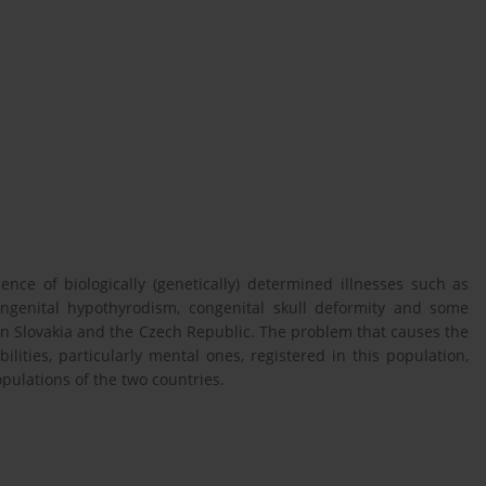
nce of biologically (genetically) determined illnesses such as
ongenital hypothyrodism, congenital skull deformity and some
in Slovakia and the Czech Republic. The problem that causes the
lities, particularly mental ones, registered in this population,
pulations of the two countries.