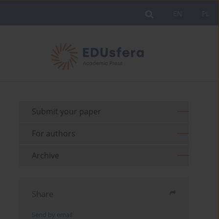
EN
PL
Submit your paper
For authors
Archive
Share
Send by email