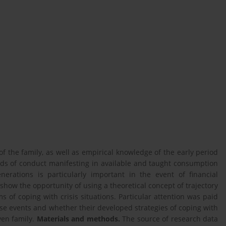
of the family, as well as empirical knowledge of the early period
ods of conduct manifesting in available and taught consumption
nerations is particularly important in the event of financial
 show the opportunity of using a theoretical concept of trajectory
 of coping with crisis situations. Particular attention was paid
ese events and whether their developed strategies of coping with
ven family.
Materials and methods.
The source of research data