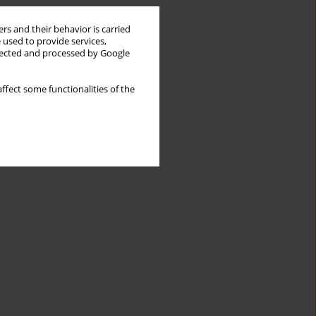
rs and their behavior is carried
 used to provide services,
llected and processed by Google
ffect some functionalities of the