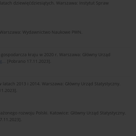
 latach dziewięćdziesiątych. Warszawa: Instytut Spraw
ycie. Warszawa: Wydawnictwo Naukowe PWN.
o-gospodarcza kraju w 2020 r. Warszawa: Główny Urząd
...
[Pobrano 17.11.2023].
w latach 2013 i 2014. Warszawa: Główny Urząd Statystyczny.
1.2023].
ażonego rozwoju Polski. Katowice: Główny Urząd Statystyczny.
7.11.2023].