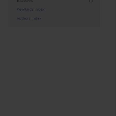
Indexes
Keywords index
Authors index