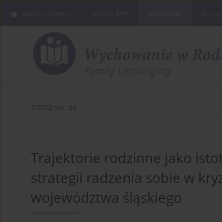
Bieżący numer
Online first
Archiwum
O cza
3/2022 vol. 28
Trajektorie rodzinne jako ist
strategii radzenia sobie w kry
województwa śląskiego