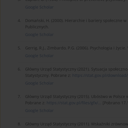
Google Scholar
4.
Domański, H. (2000). Hierarchie i bariery społeczne w
Publicznych.
Google Scholar
5.
Gerrig, R.J., Zimbardo, P.G. (2006). Psychologia i ż
Google Scholar
6.
Główny Urząd Statystyczny (2021). Sytuacja społeczn
Statystyczny. Pobrane z:
https://stat.gov.pl/download/g
Google Scholar
7.
Główny Urząd Statystyczny (2015). Ubóstwo w Polsce 
Pobrane z:
https://stat.gov.pl/files/gfx/...
[Pobrano 17.1
Google Scholar
8.
Główny Urząd Statystyczny (2011). Wskaźniki zrównow