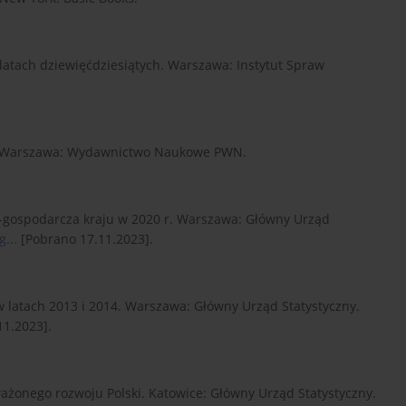
 latach dziewięćdziesiątych. Warszawa: Instytut Spraw
ycie. Warszawa: Wydawnictwo Naukowe PWN.
o-gospodarcza kraju w 2020 r. Warszawa: Główny Urząd
...
[Pobrano 17.11.2023].
w latach 2013 i 2014. Warszawa: Główny Urząd Statystyczny.
1.2023].
ażonego rozwoju Polski. Katowice: Główny Urząd Statystyczny.