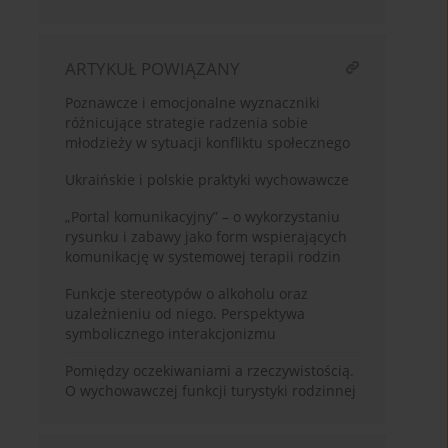
ARTYKUŁ POWIĄZANY
Poznawcze i emocjonalne wyznaczniki
różnicujące strategie radzenia sobie
młodzieży w sytuacji konfliktu społecznego
Ukraińskie i polskie praktyki wychowawcze
„Portal komunikacyjny” – o wykorzystaniu
rysunku i zabawy jako form wspierających
komunikację w systemowej terapii rodzin
Funkcje stereotypów o alkoholu oraz
uzależnieniu od niego. Perspektywa
symbolicznego interakcjonizmu
Pomiędzy oczekiwaniami a rzeczywistością.
O wychowawczej funkcji turystyki rodzinnej