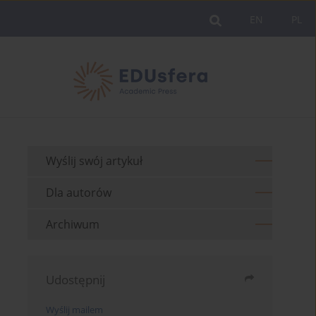
EN
PL
Wyślij swój artykuł
Dla autorów
Archiwum
Udostępnij
Wyślij mailem