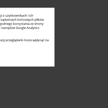
i o użytkownikach i ich
rządzeniach końcowych plików
wygodnego korzystania ze strony
z narzędzie Google Analytics
acji przeglądarki może wpłynąć na