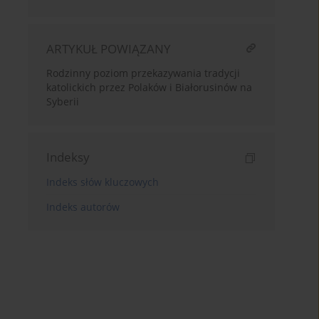
ARTYKUŁ POWIĄZANY
Rodzinny poziom przekazywania tradycji
katolickich przez Polaków i Białorusinów na
Syberii
Indeksy
Indeks słów kluczowych
Indeks autorów