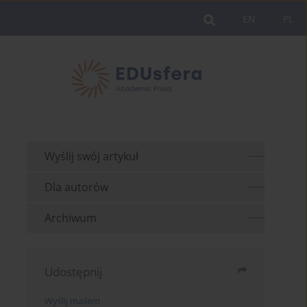
EN
PL
Wyślij swój artykuł
Dla autorów
Archiwum
Udostępnij
Wyślij mailem