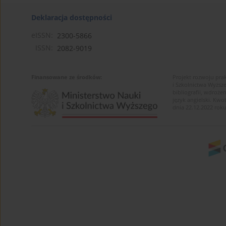
Deklaracja dostępności
eISSN:
2300-5866
ISSN:
2082-9019
Finansowane ze środków:
Projekt rozwoju pra
i Szkolnictwa Wyższ
bibliografii, wdroż
język angielski. K
dnia 22.12.2022 roku