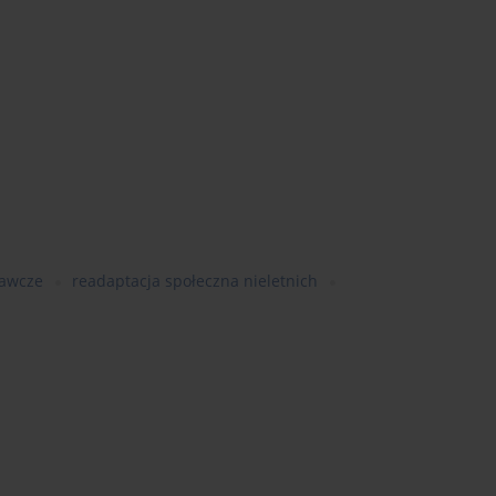
wawcze
readaptacja społeczna nieletnich