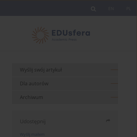
EN
PL
Wyślij swój artykuł
Dla autorów
Archiwum
Udostępnij
Wyślij mailem