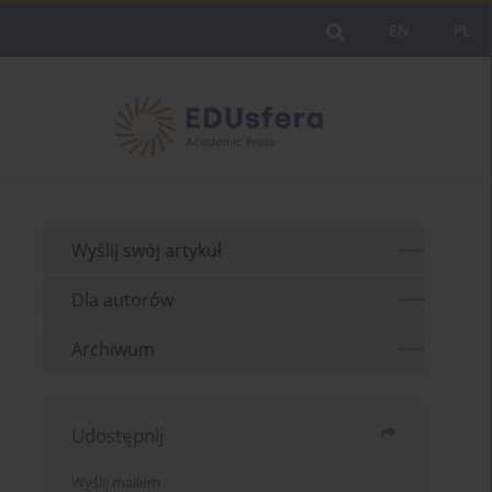
EN
PL
Wyślij swój artykuł
Dla autorów
Archiwum
Udostępnij
Wyślij mailem