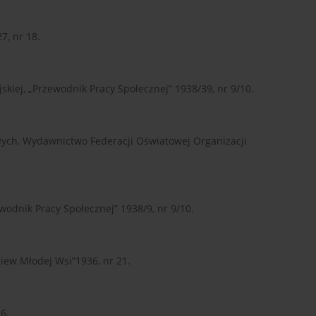
7, nr 18.
skiej, „Przewodnik Pracy Społecznej” 1938/39, nr 9/10.
słych, Wydawnictwo Federacji Oświatowej Organizacji
ewodnik Pracy Społecznej” 1938/9, nr 9/10.
iew Młodej Wsi”1936, nr 21.
6.