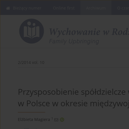
Bieżący numer
Online first
Archiwum
O cza
2/2014 vol. 10
Przysposobienie spółdzielcze 
w Polsce w okresie międzyw
1
Elżbieta Magiera