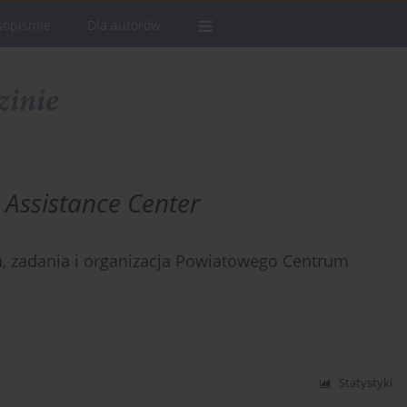
sopismie
Dla autorów
 Assistance Center
a, zadania i organizacja Powiatowego Centrum
Statystyki