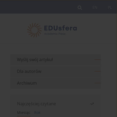
EN
PL
Wyślij swój artykuł
Dla autorów
Archiwum
Najczęściej czytane
Miesiąc
Rok