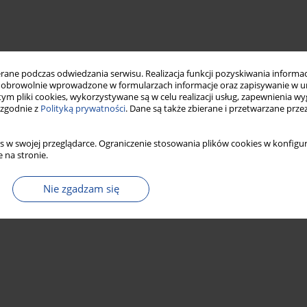
ne podczas odwiedzania serwisu. Realizacja funkcji pozyskiwania informacj
obrowolnie wprowadzone w formularzach informacje oraz zapisywanie w u
 tym pliki cookies, wykorzystywane są w celu realizacji usług, zapewnienia 
 zgodnie z
Polityką prywatności
. Dane są także zbierane i przetwarzane prze
s w swojej przeglądarce. Ograniczenie stosowania plików cookies w konfigur
 na stronie.
Nie zgadzam się