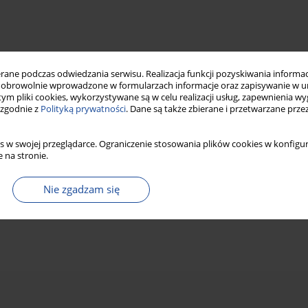
ne podczas odwiedzania serwisu. Realizacja funkcji pozyskiwania informacj
obrowolnie wprowadzone w formularzach informacje oraz zapisywanie w u
 tym pliki cookies, wykorzystywane są w celu realizacji usług, zapewnienia 
 zgodnie z
Polityką prywatności
. Dane są także zbierane i przetwarzane prze
s w swojej przeglądarce. Ograniczenie stosowania plików cookies w konfigur
 na stronie.
Nie zgadzam się