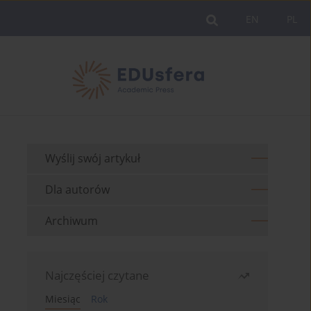
EN
PL
Wyślij swój artykuł
Dla autorów
Archiwum
Najczęściej czytane
Miesiąc
Rok