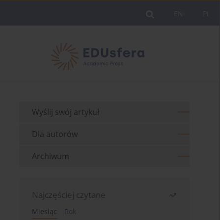
EN
PL
Wyślij swój artykuł
Dla autorów
Archiwum
Najczęściej czytane
Miesiąc
Rok