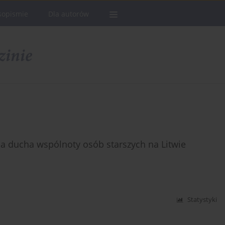
sopismie
Dla autorów
a ducha wspólnoty osób starszych na Litwie
Statystyki