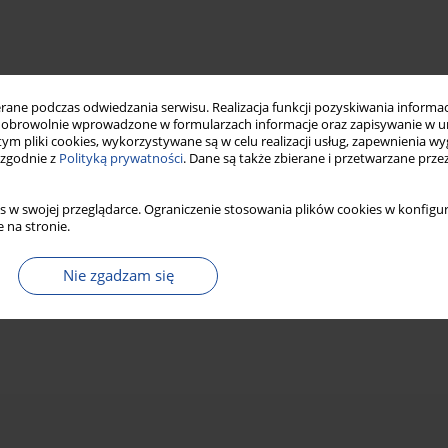
ne podczas odwiedzania serwisu. Realizacja funkcji pozyskiwania informacj
obrowolnie wprowadzone w formularzach informacje oraz zapisywanie w u
 tym pliki cookies, wykorzystywane są w celu realizacji usług, zapewnienia 
 zgodnie z
Polityką prywatności
. Dane są także zbierane i przetwarzane prze
s w swojej przeglądarce. Ograniczenie stosowania plików cookies w konfigur
 na stronie.
Nie zgadzam się