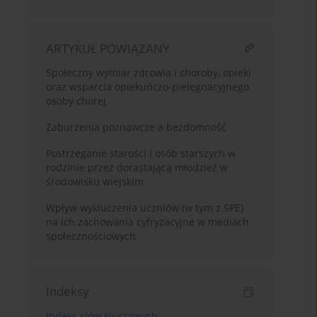
ARTYKUŁ POWIĄZANY
Społeczny wymiar zdrowia i choroby, opieki
oraz wsparcia opiekuńczo-pielęgnacyjnego
osoby chorej
Zaburzenia poznawcze a bezdomność
Postrzeganie starości i osób starszych w
rodzinie przez dorastającą młodzież w
środowisku wiejskim
Wpływ wykluczenia uczniów (w tym z SPE)
na ich zachowania cyfryzacyjne w mediach
społecznościowych
Indeksy
Indeks słów kluczowych