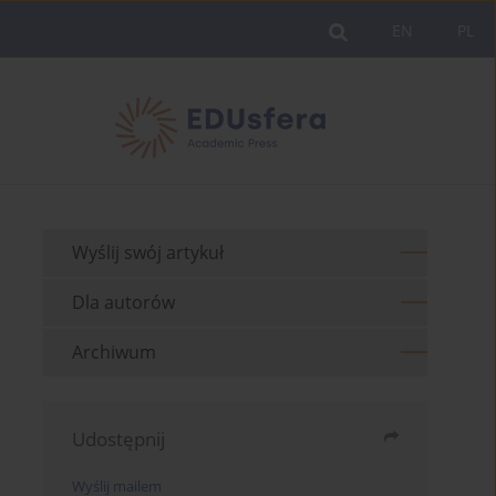
EN
PL
Wyślij swój artykuł
Dla autorów
Archiwum
Udostępnij
Wyślij mailem