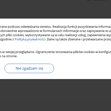
ne podczas odwiedzania serwisu. Realizacja funkcji pozyskiwania informacj
obrowolnie wprowadzone w formularzach informacje oraz zapisywanie w u
 tym pliki cookies, wykorzystywane są w celu realizacji usług, zapewnienia 
 zgodnie z
Polityką prywatności
. Dane są także zbierane i przetwarzane prze
s w swojej przeglądarce. Ograniczenie stosowania plików cookies w konfigur
 na stronie.
Nie zgadzam się