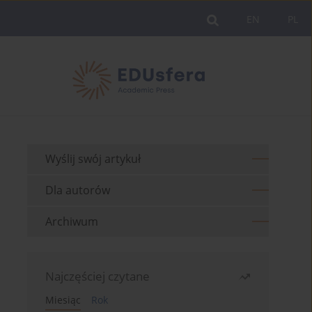
EN
PL
Wyślij swój artykuł
Dla autorów
Archiwum
Najczęściej czytane
Miesiąc
Rok