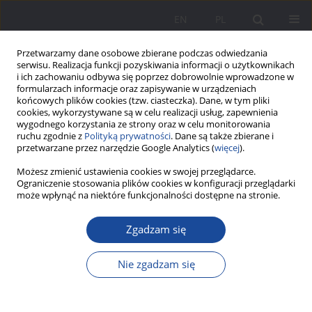
EN
PL
Przetwarzamy dane osobowe zbierane podczas odwiedzania
serwisu. Realizacja funkcji pozyskiwania informacji o użytkownikach
i ich zachowaniu odbywa się poprzez dobrowolnie wprowadzone w
formularzach informacje oraz zapisywanie w urządzeniach
końcowych plików cookies (tzw. ciasteczka). Dane, w tym pliki
cookies, wykorzystywane są w celu realizacji usług, zapewnienia
wygodnego korzystania ze strony oraz w celu monitorowania
ruchu zgodnie z
Polityką prywatności
. Dane są także zbierane i
1/2024 vol. 31
przetwarzane przez narzędzie Google Analytics (
więcej
).
Możesz zmienić ustawienia cookies w swojej przeglądarce.
Ograniczenie stosowania plików cookies w konfiguracji przeglądarki
może wpłynąć na niektóre funkcjonalności dostępne na stronie.
Językowe wsparcie dzieci i
Zgadzam się
rodzin migracyjnych na
Nie zgadzam się
przykładzie rozwiązań
Familienzentrum Lebenshilfe w