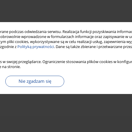
ne podczas odwiedzania serwisu. Realizacja funkcji pozyskiwania informacj
obrowolnie wprowadzone w formularzach informacje oraz zapisywanie w u
 tym pliki cookies, wykorzystywane są w celu realizacji usług, zapewnienia 
 zgodnie z
Polityką prywatności
. Dane są także zbierane i przetwarzane prze
s w swojej przeglądarce. Ograniczenie stosowania plików cookies w konfigur
 na stronie.
Nie zgadzam się