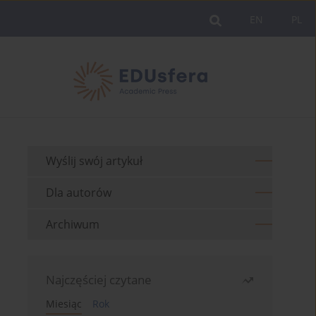
EN
PL
Wyślij swój artykuł
Dla autorów
Archiwum
Najczęściej czytane
Miesiąc
Rok