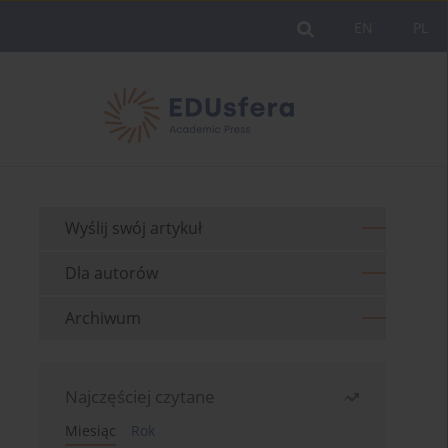
EN
PL
Wyślij swój artykuł
Dla autorów
Archiwum
Najczęściej czytane
Miesiąc
Rok