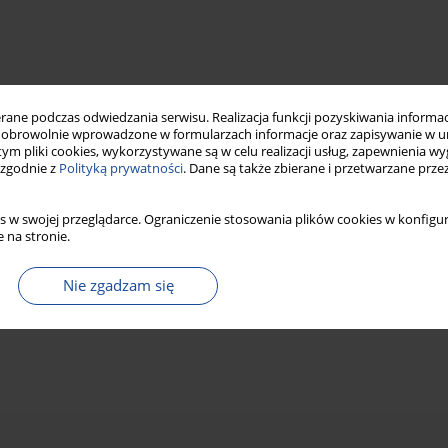
ne podczas odwiedzania serwisu. Realizacja funkcji pozyskiwania informacj
obrowolnie wprowadzone w formularzach informacje oraz zapisywanie w u
 tym pliki cookies, wykorzystywane są w celu realizacji usług, zapewnienia 
 zgodnie z
Polityką prywatności
. Dane są także zbierane i przetwarzane prze
s w swojej przeglądarce. Ograniczenie stosowania plików cookies w konfigur
 na stronie.
Nie zgadzam się