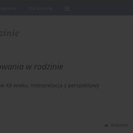
sopismie
Dla autorów
owania w rodzinie
 w XX wieku. Interpretacja z perspektywy
Statystyki