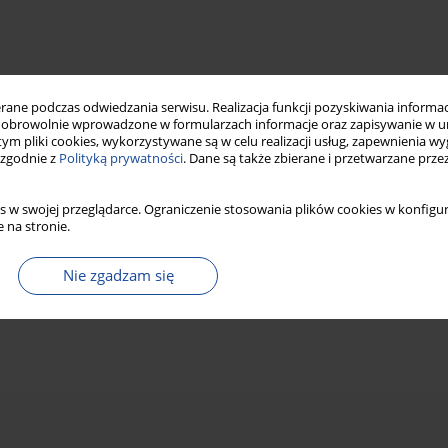
ne podczas odwiedzania serwisu. Realizacja funkcji pozyskiwania informacj
obrowolnie wprowadzone w formularzach informacje oraz zapisywanie w u
 tym pliki cookies, wykorzystywane są w celu realizacji usług, zapewnienia 
 zgodnie z
Polityką prywatności
. Dane są także zbierane i przetwarzane prze
s w swojej przeglądarce. Ograniczenie stosowania plików cookies w konfigur
 na stronie.
Nie zgadzam się