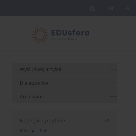
EN
PL
Wyślij swój artykuł
Dla autorów
Archiwum
Najczęściej czytane
Miesiąc
Rok