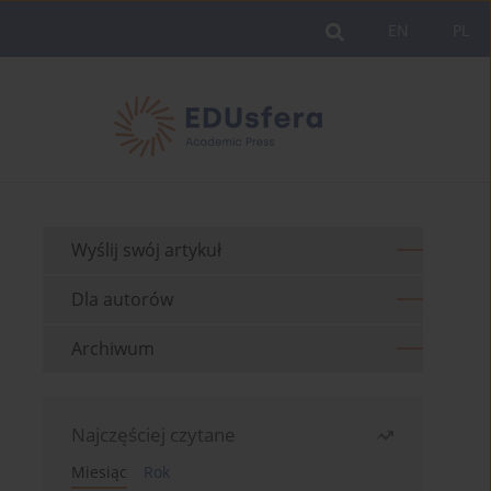
EN
PL
Wyślij swój artykuł
Dla autorów
Archiwum
Najczęściej czytane
Miesiąc
Rok