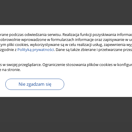
ne podczas odwiedzania serwisu. Realizacja funkcji pozyskiwania informacj
obrowolnie wprowadzone w formularzach informacje oraz zapisywanie w u
 tym pliki cookies, wykorzystywane są w celu realizacji usług, zapewnienia 
 zgodnie z
Polityką prywatności
. Dane są także zbierane i przetwarzane prze
s w swojej przeglądarce. Ograniczenie stosowania plików cookies w konfigur
 na stronie.
Nie zgadzam się