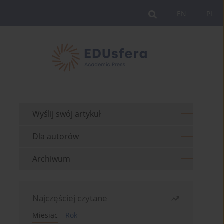
EN
PL
Wyślij swój artykuł
Dla autorów
Archiwum
Najczęściej czytane
Miesiąc
Rok