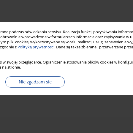
ne podczas odwiedzania serwisu. Realizacja funkcji pozyskiwania informacj
obrowolnie wprowadzone w formularzach informacje oraz zapisywanie w u
 tym pliki cookies, wykorzystywane są w celu realizacji usług, zapewnienia 
 zgodnie z
Polityką prywatności
. Dane są także zbierane i przetwarzane prze
s w swojej przeglądarce. Ograniczenie stosowania plików cookies w konfigur
 na stronie.
Nie zgadzam się