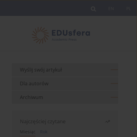
EN
PL
Wyślij swój artykuł
Dla autorów
Archiwum
Najczęściej czytane
Miesiąc
Rok