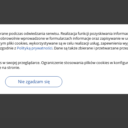
ne podczas odwiedzania serwisu. Realizacja funkcji pozyskiwania informacj
obrowolnie wprowadzone w formularzach informacje oraz zapisywanie w u
 tym pliki cookies, wykorzystywane są w celu realizacji usług, zapewnienia 
 zgodnie z
Polityką prywatności
. Dane są także zbierane i przetwarzane prze
s w swojej przeglądarce. Ograniczenie stosowania plików cookies w konfigur
 na stronie.
Nie zgadzam się