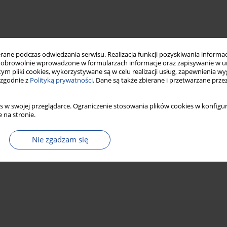
ne podczas odwiedzania serwisu. Realizacja funkcji pozyskiwania informacj
obrowolnie wprowadzone w formularzach informacje oraz zapisywanie w u
 tym pliki cookies, wykorzystywane są w celu realizacji usług, zapewnienia 
 zgodnie z
Polityką prywatności
. Dane są także zbierane i przetwarzane prze
s w swojej przeglądarce. Ograniczenie stosowania plików cookies w konfigur
 na stronie.
Nie zgadzam się