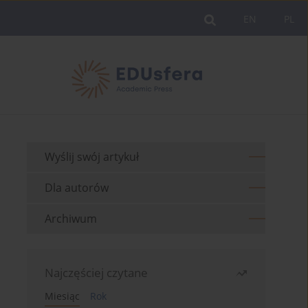
EN
PL
Wyślij swój artykuł
Dla autorów
Archiwum
Najczęściej czytane
Miesiąc
Rok