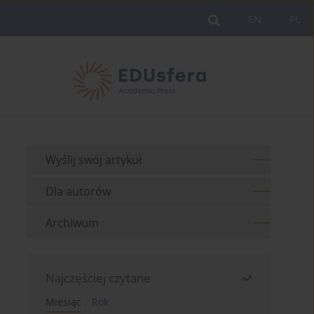
EN
PL
Wyślij swój artykuł
Dla autorów
Archiwum
Najczęściej czytane
Miesiąc
Rok