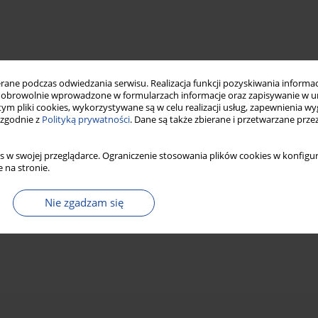
ne podczas odwiedzania serwisu. Realizacja funkcji pozyskiwania informacj
obrowolnie wprowadzone w formularzach informacje oraz zapisywanie w u
 tym pliki cookies, wykorzystywane są w celu realizacji usług, zapewnienia 
 zgodnie z
Polityką prywatności
. Dane są także zbierane i przetwarzane prze
s w swojej przeglądarce. Ograniczenie stosowania plików cookies w konfigur
 na stronie.
Nie zgadzam się