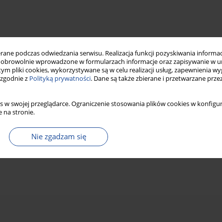
ne podczas odwiedzania serwisu. Realizacja funkcji pozyskiwania informacj
obrowolnie wprowadzone w formularzach informacje oraz zapisywanie w u
 tym pliki cookies, wykorzystywane są w celu realizacji usług, zapewnienia 
 zgodnie z
Polityką prywatności
. Dane są także zbierane i przetwarzane prze
s w swojej przeglądarce. Ograniczenie stosowania plików cookies w konfigur
 na stronie.
Nie zgadzam się