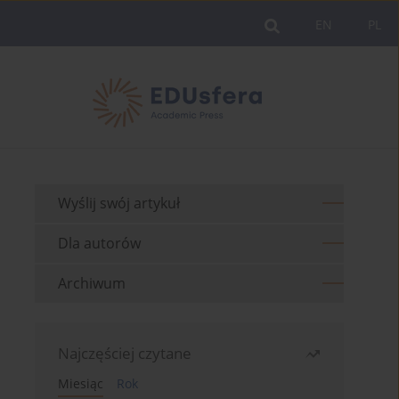
EN
PL
Wyślij swój artykuł
Dla autorów
Archiwum
Najczęściej czytane
Miesiąc
Rok