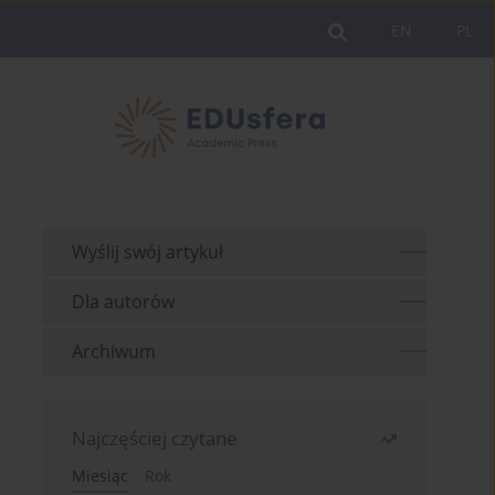
EN
PL
Wyślij swój artykuł
Dla autorów
Archiwum
Najczęściej czytane
Miesiąc
Rok