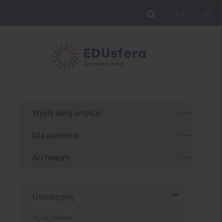
EN
PL
Wyślij swój artykuł
Dla autorów
Archiwum
Udostępnij
Wyślij mailem