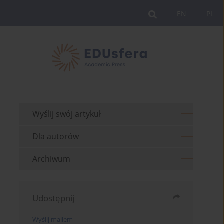
EN
PL
Wyślij swój artykuł
Dla autorów
Archiwum
Udostępnij
Wyślij mailem