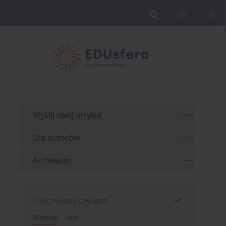
EN
PL
Wyślij swój artykuł
Dla autorów
Archiwum
Najczęściej czytane
Miesiąc
Rok