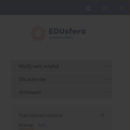
EN
PL
Wyślij swój artykuł
Dla autorów
Archiwum
Najczęściej czytane
Miesiąc
Rok