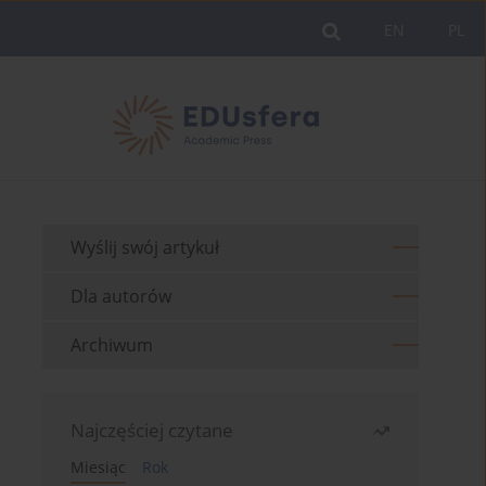
EN
PL
Wyślij swój artykuł
Dla autorów
Archiwum
Najczęściej czytane
Miesiąc
Rok