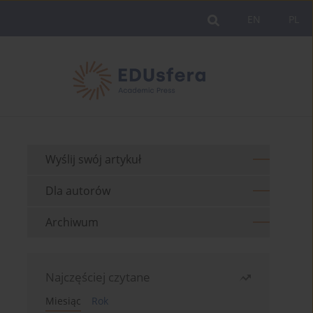
EN
PL
Wyślij swój artykuł
Dla autorów
Archiwum
Najczęściej czytane
Miesiąc
Rok