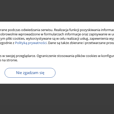
ne podczas odwiedzania serwisu. Realizacja funkcji pozyskiwania informacj
obrowolnie wprowadzone w formularzach informacje oraz zapisywanie w u
 tym pliki cookies, wykorzystywane są w celu realizacji usług, zapewnienia 
 zgodnie z
Polityką prywatności
. Dane są także zbierane i przetwarzane prze
s w swojej przeglądarce. Ograniczenie stosowania plików cookies w konfigur
 na stronie.
Nie zgadzam się