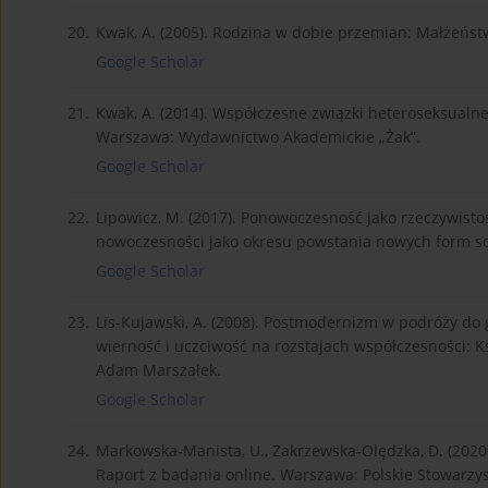
20.
Kwak, A. (2005). Rodzina w dobie przemian: Małżeńst
Google Scholar
21.
Kwak, A. (2014). Współczesne związki heteroseksualne
Warszawa: Wydawnictwo Akademickie „Żak”.
Google Scholar
22.
Lipowicz, M. (2017). Ponowoczesność jako rzeczywisto
nowoczesności jako okresu powstania nowych form socja
Google Scholar
23.
Lis-Kujawski, A. (2008). Postmodernizm w podróży do gr
wierność i uczciwość na rozstajach współczesności: K
Adam Marszałek.
Google Scholar
24.
Markowska-Manista, U., Zakrzewska-Olędzka, D. (2020)
Raport z badania online. Warszawa: Polskie Stowarzys