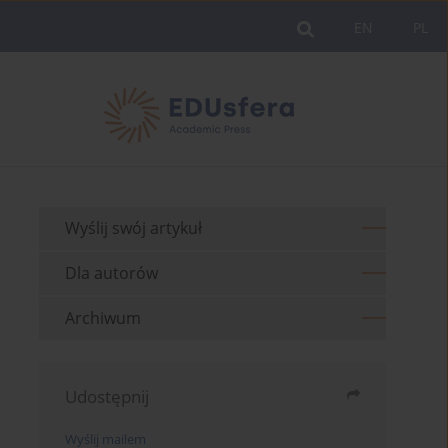
EN
PL
Wyślij swój artykuł
Dla autorów
Archiwum
Udostępnij
Wyślij mailem