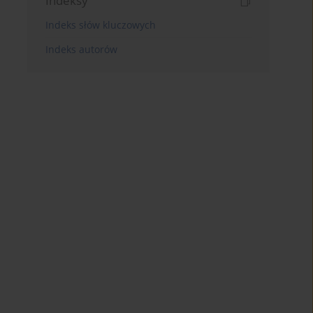
Indeksy
Indeks słów kluczowych
Indeks autorów