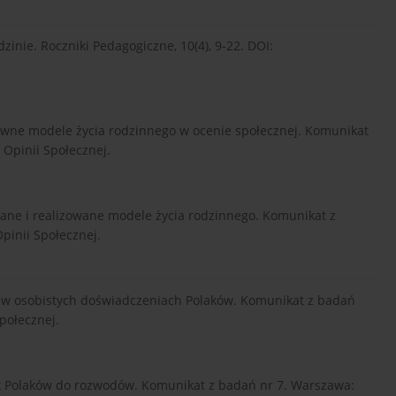
zinie. Roczniki Pedagogiczne, 10(4), 9-22. DOI:
tywne modele życia rodzinnego w ocenie społecznej. Komunikat
Opinii Społecznej.
ane i realizowane modele życia rodzinnego. Komunikat z
inii Społecznej.
 w osobistych doświadczeniach Polaków. Komunikat z badań
połecznej.
k Polaków do rozwodów. Komunikat z badań nr 7. Warszawa: