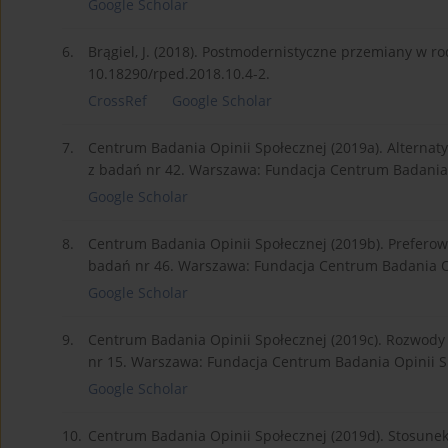
Google Scholar
6.
Brągiel, J. (2018). Postmodernistyczne przemiany w rod
10.18290/rped.2018.10.4-2.
CrossRef
Google Scholar
7.
Centrum Badania Opinii Społecznej (2019a). Alterna
z badań nr 42. Warszawa: Fundacja Centrum Badania 
Google Scholar
8.
Centrum Badania Opinii Społecznej (2019b). Preferow
badań nr 46. Warszawa: Fundacja Centrum Badania Op
Google Scholar
9.
Centrum Badania Opinii Społecznej (2019c). Rozwody
nr 15. Warszawa: Fundacja Centrum Badania Opinii S
Google Scholar
10.
Centrum Badania Opinii Społecznej (2019d). Stosune