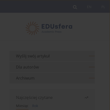
EN
PL
Wyślij swój artykuł
Dla autorów
Archiwum
Najczęściej czytane
Miesiąc
Rok