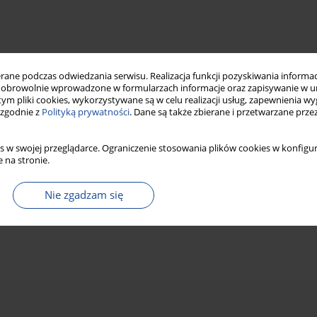
ne podczas odwiedzania serwisu. Realizacja funkcji pozyskiwania informacj
obrowolnie wprowadzone w formularzach informacje oraz zapisywanie w u
 tym pliki cookies, wykorzystywane są w celu realizacji usług, zapewnienia 
 zgodnie z
Polityką prywatności
. Dane są także zbierane i przetwarzane prze
s w swojej przeglądarce. Ograniczenie stosowania plików cookies w konfigur
 na stronie.
Nie zgadzam się