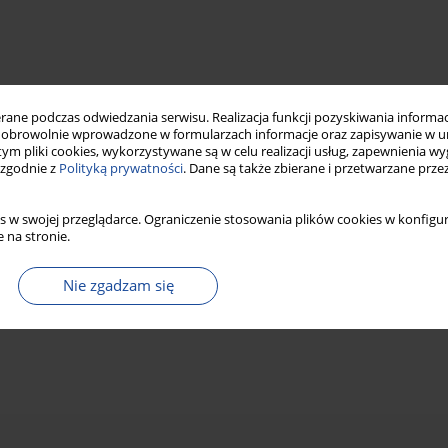
ne podczas odwiedzania serwisu. Realizacja funkcji pozyskiwania informacj
obrowolnie wprowadzone w formularzach informacje oraz zapisywanie w u
 tym pliki cookies, wykorzystywane są w celu realizacji usług, zapewnienia 
 zgodnie z
Polityką prywatności
. Dane są także zbierane i przetwarzane prze
s w swojej przeglądarce. Ograniczenie stosowania plików cookies w konfigur
 na stronie.
Nie zgadzam się