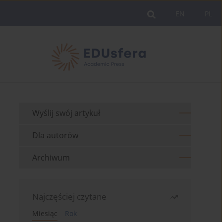
EN
PL
Wyślij swój artykuł
Dla autorów
Archiwum
Najczęściej czytane
Miesiąc
Rok