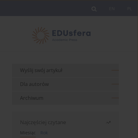
EN
PL
Wyślij swój artykuł
Dla autorów
Archiwum
Najczęściej czytane
Miesiąc
Rok