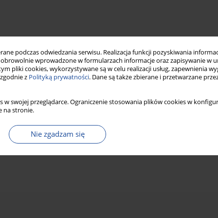
ne podczas odwiedzania serwisu. Realizacja funkcji pozyskiwania informacj
obrowolnie wprowadzone w formularzach informacje oraz zapisywanie w u
 tym pliki cookies, wykorzystywane są w celu realizacji usług, zapewnienia 
 zgodnie z
Polityką prywatności
. Dane są także zbierane i przetwarzane prze
s w swojej przeglądarce. Ograniczenie stosowania plików cookies w konfigur
 na stronie.
Nie zgadzam się