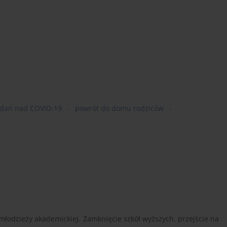
adań nad COVID-19
powrót do domu rodziców
łodzieży akademickiej. Zamknięcie szkół wyższych, przejście na