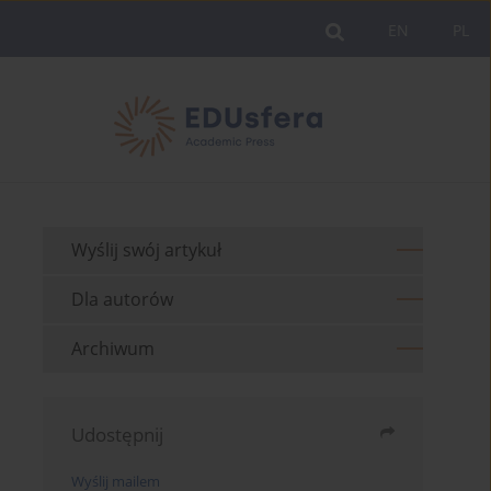
EN
PL
Wyślij swój artykuł
Dla autorów
Archiwum
Udostępnij
Wyślij mailem