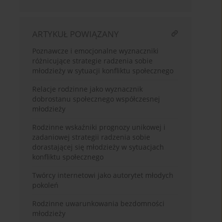
ARTYKUŁ POWIĄZANY
Poznawcze i emocjonalne wyznaczniki
różnicujące strategie radzenia sobie
młodzieży w sytuacji konfliktu społecznego
Relacje rodzinne jako wyznacznik
dobrostanu społecznego współczesnej
młodzieży
Rodzinne wskaźniki prognozy unikowej i
zadaniowej strategii radzenia sobie
dorastającej się młodzieży w sytuacjach
konfliktu społecznego
Twórcy internetowi jako autorytet młodych
pokoleń
Rodzinne uwarunkowania bezdomności
młodzieży