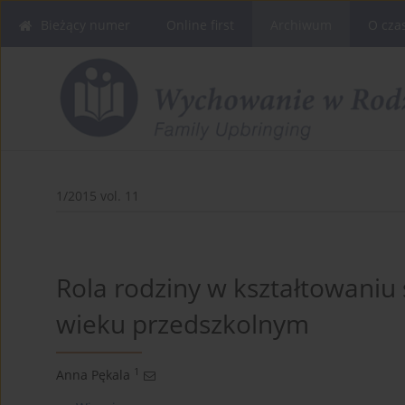
Bieżący numer
Online first
Archiwum
O cza
1/2015 vol. 11
Rola rodziny w kształtowaniu 
wieku przedszkolnym
1
Anna Pękala