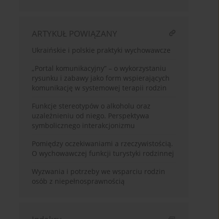
ARTYKUŁ POWIĄZANY
Ukraińskie i polskie praktyki wychowawcze
„Portal komunikacyjny” – o wykorzystaniu
rysunku i zabawy jako form wspierających
komunikację w systemowej terapii rodzin
Funkcje stereotypów o alkoholu oraz
uzależnieniu od niego. Perspektywa
symbolicznego interakcjonizmu
Pomiędzy oczekiwaniami a rzeczywistością.
O wychowawczej funkcji turystyki rodzinnej
Wyzwania i potrzeby we wsparciu rodzin
osób z niepełnosprawnością