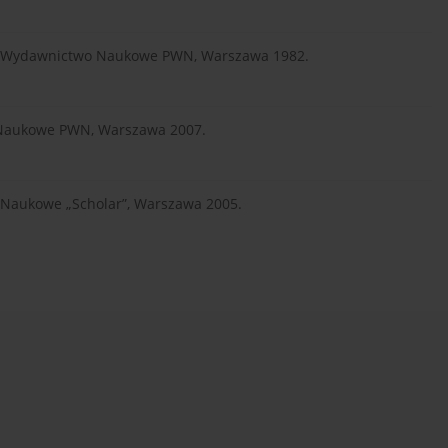
zna, Wydawnictwo Naukowe PWN, Warszawa 1982.
 Naukowe PWN, Warszawa 2007.
o Naukowe „Scholar”, Warszawa 2005.