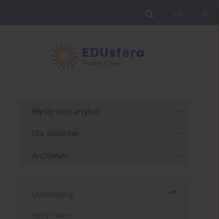
EN
PL
Wyślij swój artykuł
Dla autorów
Archiwum
Udostępnij
Wyślij mailem