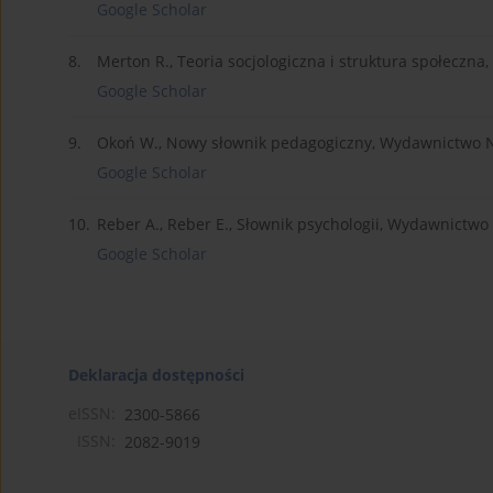
Google Scholar
8.
Merton R., Teoria socjologiczna i struktura społec
Google Scholar
9.
Okoń W., Nowy słownik pedagogiczny, Wydawnictwo
Google Scholar
10.
Reber A., Reber E., Słownik psychologii, Wydawnictw
Google Scholar
Deklaracja dostępności
eISSN:
2300-5866
ISSN:
2082-9019