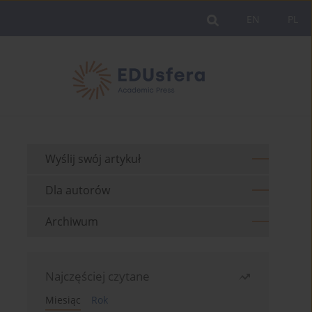
EN
PL
Wyślij swój artykuł
Dla autorów
Archiwum
Najczęściej czytane
Miesiąc
Rok