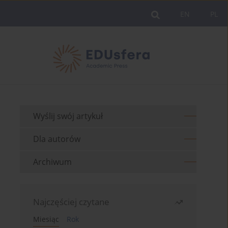
EN
PL
Wyślij swój artykuł
Dla autorów
Archiwum
Najczęściej czytane
Miesiąc
Rok