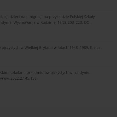
kacji dzieci na emigracji na przykładzie Polskiej Szkoły
dynie. Wychowanie w Rodzinie, 18(2), 203–223. DOI:
 ojczystych w Wielkiej Brytanii w latach 1948–1989. Kielce:
lskimi szkołami przedmiotów ojczystych w Londynie.
6/wwr.2022.2.145.156.