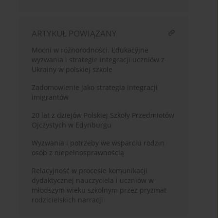
ARTYKUŁ POWIĄZANY
Mocni w różnorodności. Edukacyjne
wyzwania i strategie integracji uczniów z
Ukrainy w polskiej szkole
Zadomowienie jako strategia integracji
imigrantów
20 lat z dziejów Polskiej Szkoły Przedmiotów
Ojczystych w Edynburgu
Wyzwania i potrzeby we wsparciu rodzin
osób z niepełnosprawnością
Relacyjność w procesie komunikacji
dydaktycznej nauczyciela i uczniów w
młodszym wieku szkolnym przez pryzmat
rodzicielskich narracji