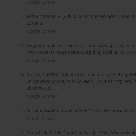
Google Scholar
12.
Podhorodecka, A. (2003). W służbie oświacie. 50 lat P
Szkolna.
Google Scholar
13.
Program nauki w szkołach przedmiotów ojczystych na 
i Wychowania, Rząd Rzeczypospolitej Polskiej na ucho
Google Scholar
14.
Radzik, T. (1986). Szkolnictwo polonijne w Wielkiej Bry
Szkolnictwo polonijne w XX wieku: Studia i rozprawy 
Skłodowskiej.
Google Scholar
15.
Szkolna akademia w Londynie (1972). Wychowanie Ojcz
Google Scholar
16.
Tysiąclecie Polski Chrześcijańskiej (1966). Wychowanie