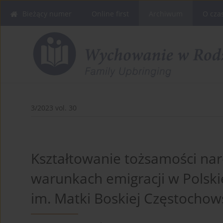
Bieżący numer
Online first
Archiwum
O cza
3/2023 vol. 30
Kształtowanie tożsamości na
warunkach emigracji w Polski
im. Matki Boskiej Częstochow