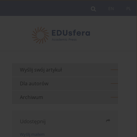
EN
PL
Wyślij swój artykuł
Dla autorów
Archiwum
Udostępnij
Wyślij mailem