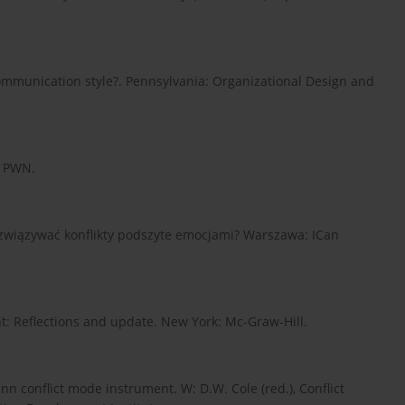
communication style?. Pennsylvania: Organizational Design and
: PWN.
rozwiązywać konflikty podszyte emocjami? Warszawa: ICan
t: Reflections and update. New York: Mc-Graw-Hill.
n conflict mode instrument. W: D.W. Cole (red.), Conflict