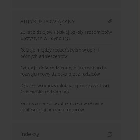
ARTYKUŁ POWIĄZANY
20 lat z dziejów Polskiej Szkoły Przedmiotów
Ojczystych w Edynburgu
Relacje między rodzeństwem w opinii
późnych adolescentów
Sytuacje dnia codziennego jako wsparcie
rozwoju mowy dziecka przez rodziców
Dziecko w umuzykalniającej rzeczywistości
środowiska rodzinnego
Zachowania zdrowotne dzieci w okresie
adolescencji oraz ich rodziców
Indeksy