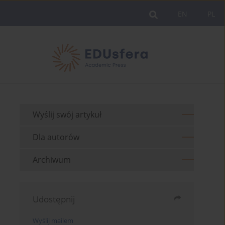
EN
PL
Wyślij swój artykuł
Dla autorów
Archiwum
Udostępnij
Wyślij mailem