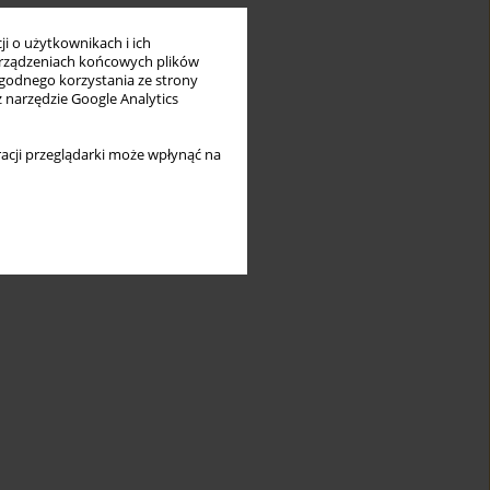
i o użytkownikach i ich
rządzeniach końcowych plików
wygodnego korzystania ze strony
z narzędzie Google Analytics
acji przeglądarki może wpłynąć na