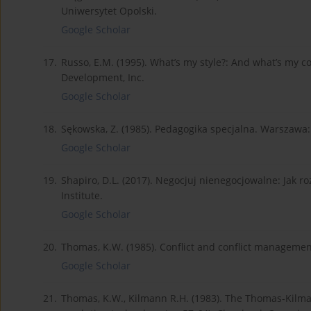
Uniwersytet Opolski.
Google Scholar
17.
Russo, E.M. (1995). What’s my style?: And what’s my 
Development, Inc.
Google Scholar
18.
Sękowska, Z. (1985). Pedagogika specjalna. Warszawa
Google Scholar
19.
Shapiro, D.L. (2017). Negocjuj nienegocjowalne: Jak 
Institute.
Google Scholar
20.
Thomas, K.W. (1985). Conflict and conflict managemen
Google Scholar
21.
Thomas, K.W., Kilmann R.H. (1983). The Thomas-Kilman